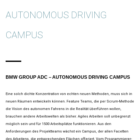
AUTONOMOUS DRIVING
CAMPUS
BMW GROUP ADC – AUTONOMOUS DRIVING CAMPUS
Eine solch dichte Konzentration von echten neuen Methoden, muss sich in
neuen Räumen entwickeln können. Feature Teams, die per Scrum-Methode
die Vision des autonomen Fahrens in die Realität überführen wollen,
brauchen andere Arbeitswelten als bisher. Agiles Arbeiten soll unbegrenzt
möglich sein und für 1500 Arbeitsplätze funktionieren. Aus den
Anforderungen des Projektteams wächst ein Campus, der allen Facetten
des Arbeitens, die entsprechenden Flächen offeriert. Vom Programmierer-