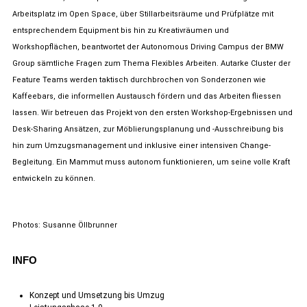
Arbeitsplatz im Open Space, über Stillarbeitsräume und Prüfplätze mit
entsprechendem Equipment bis hin zu Kreativräumen und
Workshopflächen, beantwortet der Autonomous Driving Campus der BMW
Group sämtliche Fragen zum Thema Flexibles Arbeiten. Autarke Cluster der
Feature Teams werden taktisch durchbrochen von Sonderzonen wie
Kaffeebars, die informellen Austausch fördern und das Arbeiten fliessen
lassen. Wir betreuen das Projekt von den ersten Workshop-Ergebnissen und
Desk-Sharing Ansätzen, zur Möblierungsplanung und -Ausschreibung bis
hin zum Umzugsmanagement und inklusive einer intensiven Change-
Begleitung. Ein Mammut muss autonom funktionieren, um seine volle Kraft
entwickeln zu können.
Photos: Susanne Öllbrunner
INFO
Konzept und Umsetzung bis Umzug