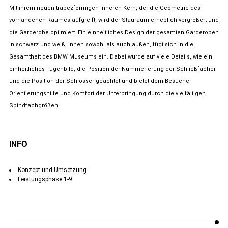
Mit ihrem neuen trapezförmigen inneren Kern, der die Geometrie des
vorhandenen Raumes aufgreift, wird der Stauraum erheblich vergrößert und
die Garderobe optimiert. Ein einheitliches Design der gesamten Garderoben
in schwarz und weiß, innen sowohl als auch außen, fügt sich in die
Gesamtheit des BMW Museums ein. Dabei wurde auf viele Details, wie ein
einheitliches Fugenbild, die Position der Nummerierung der Schließfächer
und die Position der Schlösser geachtet und bietet dem Besucher
Orientierungshilfe und Komfort der Unterbringung durch die vielfältigen
Spindfachgrößen.
INFO
Konzept und Umsetzung
Leistungsphase 1-9