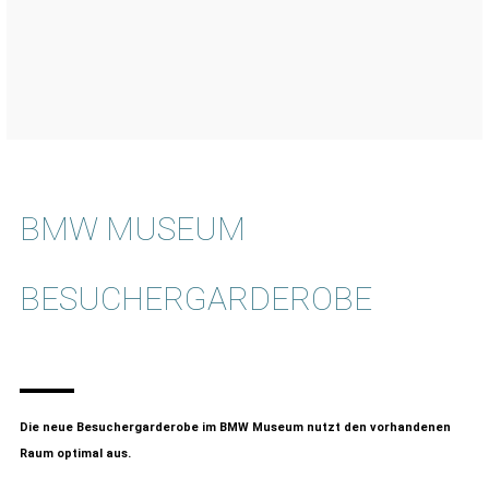
BMW MUSEUM
BESUCHERGARDEROBE
Die neue Besuchergarderobe im BMW Museum nutzt den vorhandenen
Raum optimal aus.