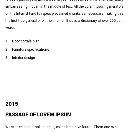
embarrassing hidden in the middle of text. All the Lorem Ipsum generators
on the Internet tend to repeat predefined chunks as necessary, making this
the first true generator on the Internet. It uses a dictionary of over 200 Latin
words
Door portals plan
Furniture specifications
Interior design
2015
PASSAGE OF LOREM IPSUM
We started as a small, subdue, called hath give fourth. Them one over