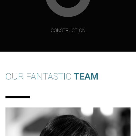
CONSTRUCTION
OUR FANTASTIC
TEAM