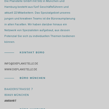
Die Planstelle GmbH mit Sitz in München und
Hamburg besteht aus fünf Geschäftsführern und
aktuell 22 Mitarbeitern. Das Spezialgebiet unseres
jungen und kreativen Teams ist die Büroraumplanung
in allen Facetten. Wir haben darüber hinaus ein
Netzwerk von Spezialisten aufgebaut, aus dessen
Potenzial Sie sich zu individuellen Themen bedienen
können.
KONTAKT BÜRO
INFO@DIEPLANSTELLE.DE
WWW.DIEPLANSTELLE.DE
BÜRO MÜNCHEN
BAADERSTRASSE 7
80469 MÜNCHEN
ANFAHRT