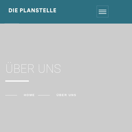
ÜBER UNS
HOME
ÜBER UNS