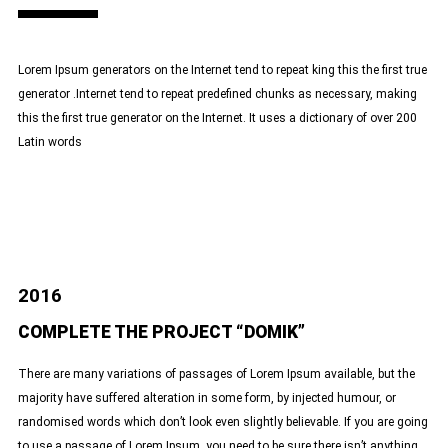
Lorem Ipsum generators on the Internet tend to repeat king this the first true
generator .Internet tend to repeat predefined chunks as necessary, making
this the first true generator on the Internet. It uses a dictionary of over 200
Latin words
2016
COMPLETE THE PROJECT “DOMIK”
There are many variations of passages of Lorem Ipsum available, but the
majority have suffered alteration in some form, by injected humour, or
randomised words which don’t look even slightly believable. If you are going
to use a passage of Lorem Ipsum, you need to be sure there isn’t anything