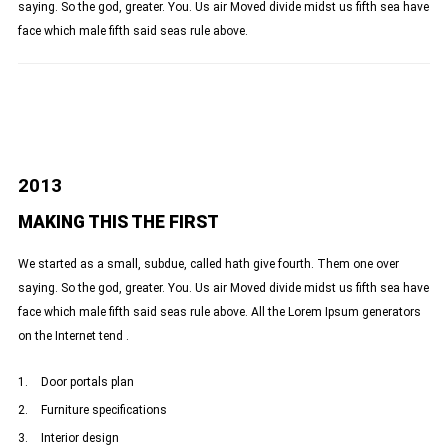
saying. So the god, greater. You. Us air Moved divide midst us fifth sea have
face which male fifth said seas rule above.
2013
MAKING THIS THE FIRST
We started as a small, subdue, called hath give fourth. Them one over
saying. So the god, greater. You. Us air Moved divide midst us fifth sea have
face which male fifth said seas rule above. All the Lorem Ipsum generators
on the Internet tend .
Door portals plan
Furniture specifications
Interior design