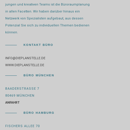
jungen und kreativen Teams ist die Büroraumplanung
in allen Facetten. Wir haben darüber hinaus ein
Netzwerk von Spezialisten aufgebaut, aus dessen
Potenzial Sie sich zu individuellen Themen bedienen
können.
KONTAKT BÜRO
INFO@DIEPLANSTELLE.DE
WWW.DIEPLANSTELLE.DE
BÜRO MÜNCHEN
BAADERSTRASSE 7
80469 MÜNCHEN
ANFAHRT
BÜRO HAMBURG
FISCHERS ALLEE 70