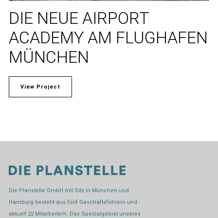
DIE NEUE AIRPORT
ACADEMY AM FLUGHAFEN
MÜNCHEN
View Project
Die Planstelle GmbH mit Sitz in München und
Hamburg besteht aus fünf Geschäftsführern und
aktuell 22 Mitarbeitern. Das Spezialgebiet unseres