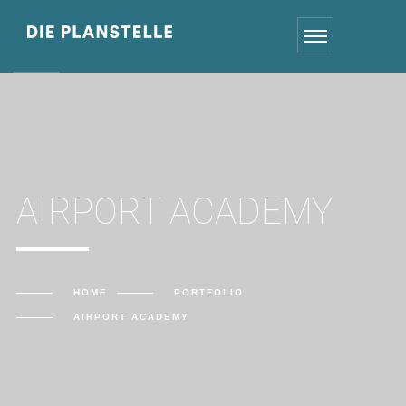
AIRPORT ACADEMY
HOME
PORTFOLIO
AIRPORT ACADEMY