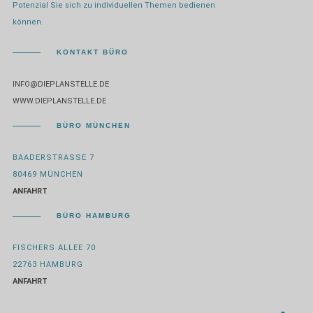
Potenzial Sie sich zu individuellen Themen bedienen
können.
KONTAKT BÜRO
INFO@DIEPLANSTELLE.DE
WWW.DIEPLANSTELLE.DE
BÜRO MÜNCHEN
BAADERSTRASSE 7
80469 MÜNCHEN
ANFAHRT
BÜRO HAMBURG
FISCHERS ALLEE 70
22763 HAMBURG
ANFAHRT