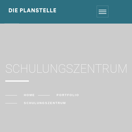
SCHULUNGSZENTRUM
HOME
PORTFOLIO
SCHULUNGSZENTRUM