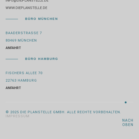
INFO@DIEPLANSTELLE.DE
WWW.DIEPLANSTELLE.DE
BÜRO MÜNCHEN
BAADERSTRASSE 7
80469 MÜNCHEN
ANFAHRT
BÜRO HAMBURG
FISCHERS ALLEE 70
22763 HAMBURG
ANFAHRT
© 2025 DIE PLANSTELLE GMBH. ALLE RECHTE VORBEHALTEN.
IMPRESSUM
NACH
OBEN