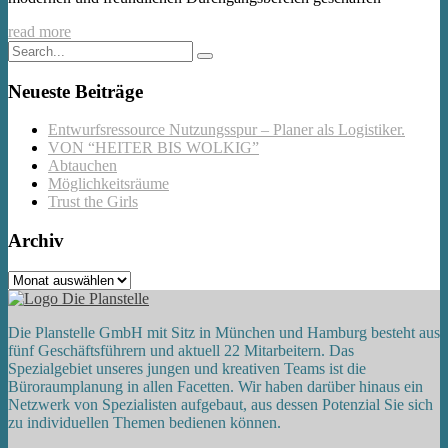
read more
Neueste Beiträge
Entwurfsressource Nutzungsspur – Planer als Logistiker.
VON “HEITER BIS WOLKIG”
Abtauchen
Möglichkeitsräume
Trust the Girls
Archiv
Archiv
Die Planstelle GmbH mit Sitz in München und Hamburg besteht aus
fünf Geschäftsführern und aktuell 22 Mitarbeitern. Das
Spezialgebiet unseres jungen und kreativen Teams ist die
Büroraumplanung in allen Facetten. Wir haben darüber hinaus ein
Netzwerk von Spezialisten aufgebaut, aus dessen Potenzial Sie sich
zu individuellen Themen bedienen können.