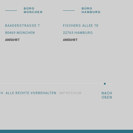
BÜRO
BÜRO
MÜNCHEN
HAMBURG
BAADERSTRASSE 7
FISCHERS ALLEE 70
80469 MÜNCHEN
22763 HAMBURG
ANFAHRT
ANFAHRT
BH. ALLE RECHTE VORBEHALTEN.
IMPRESSUM
NACH
OBEN