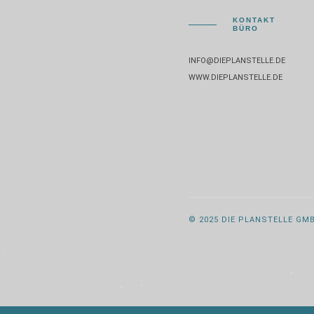
KONTAKT
BÜRO
INFO@DIEPLANSTELLE.DE
WWW.DIEPLANSTELLE.DE
© 2025 DIE PLANSTELLE GM