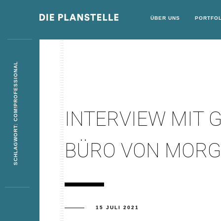
ÜBER UNS
PORTFOL
SCHLAGWORT: COM!PROFESSIONAL
INTERVIEW MIT 
BÜRO VON MOR
15 JULI 2021