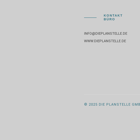
KONTAKT
BÜRO
INFO@DIEPLANSTELLE.DE
WWW.DIEPLANSTELLE.DE
© 2025 DIE PLANSTELLE GM