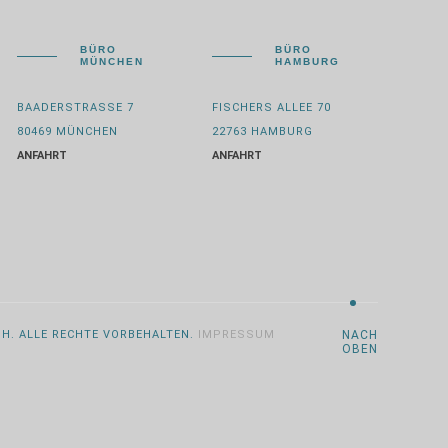
BÜRO
BÜRO
MÜNCHEN
HAMBURG
BAADERSTRASSE 7
FISCHERS ALLEE 70
80469 MÜNCHEN
22763 HAMBURG
ANFAHRT
ANFAHRT
BH. ALLE RECHTE VORBEHALTEN.
IMPRESSUM
NACH
OBEN