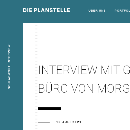
ÜBER UNS
PORTFOL
SCHLAGWORT: INTERVIEW
INTERVIEW MIT 
BÜRO VON MOR
15 JULI 2021