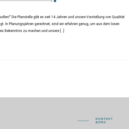
llen!” Die Planstelle gibt es seit 14 Jahren und unsere Vorstellung von Qualität
gt. In Planungsjahren gerechnet, sind wir erfahren genug, um aus dem losen
lles Bekenntnis zu machen und unsere […]
KONTAKT
BÜRO