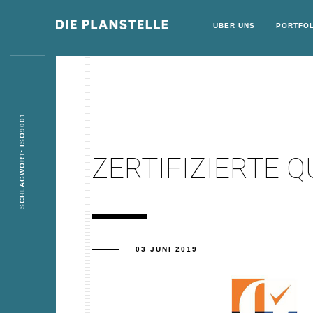
ÜBER UNS
PORTFOL
SCHLAGWORT: ISO9001
ZERTIFIZIERTE Q
03 JUNI 2019