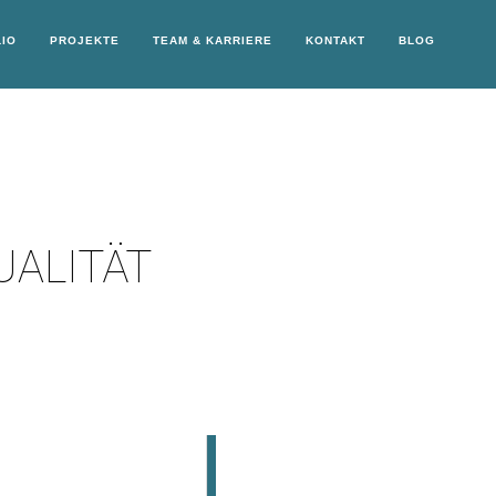
IO
PROJEKTE
TEAM & KARRIERE
KONTAKT
BLOG
UALITÄT