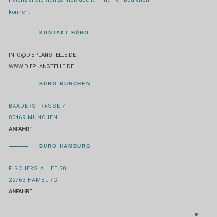
Potenzial Sie sich zu individuellen Themen bedienen
können.
KONTAKT BÜRO
INFO@DIEPLANSTELLE.DE
WWW.DIEPLANSTELLE.DE
BÜRO MÜNCHEN
BAADERSTRASSE 7
80469 MÜNCHEN
ANFAHRT
BÜRO HAMBURG
FISCHERS ALLEE 70
22763 HAMBURG
ANFAHRT