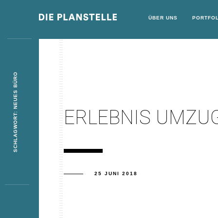
ÜBER UNS
PORTFOL
SCHLAGWORT: NEUES BÜRO
ERLEBNIS UMZU
25 JUNI 2018