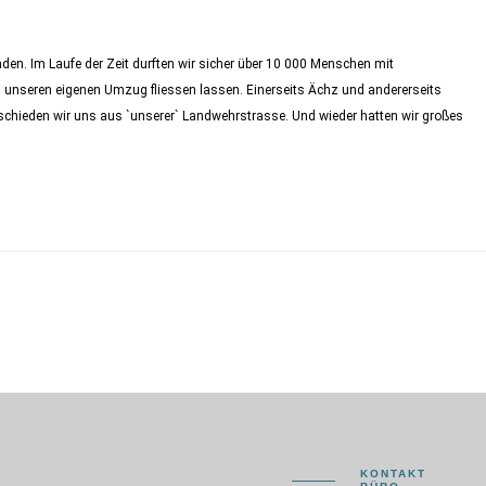
den. Im Laufe der Zeit durften wir sicher über 10 000 Menschen mit
in unseren eigenen Umzug fliessen lassen. Einerseits Ächz und andererseits
chieden wir uns aus `unserer` Landwehrstrasse. Und wieder hatten wir großes
KONTAKT