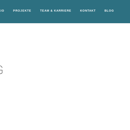
IO
PROJEKTE
TEAM & KARRIERE
KONTAKT
BLOG
G