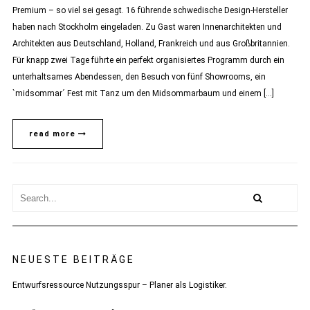
Premium – so viel sei gesagt. 16 führende schwedische Design-Hersteller
haben nach Stockholm eingeladen. Zu Gast waren Innenarchitekten und
Architekten aus Deutschland, Holland, Frankreich und aus Großbritannien.
Für knapp zwei Tage führte ein perfekt organisiertes Programm durch ein
unterhaltsames Abendessen, den Besuch von fünf Showrooms, ein
`midsommar´ Fest mit Tanz um den Midsommarbaum und einem […]
read more
NEUESTE BEITRÄGE
Entwurfsressource Nutzungsspur – Planer als Logistiker.