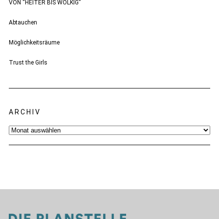
VON “HEITER BIS WOLKIG”
Abtauchen
Möglichkeitsräume
Trust the Girls
ARCHIV
Archiv