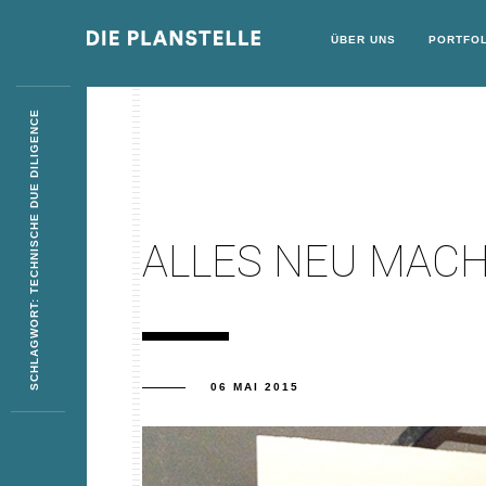
ÜBER UNS
PORTFOL
SCHLAGWORT: TECHNISCHE DUE DILIGENCE
ALLES NEU MACH
06 MAI 2015