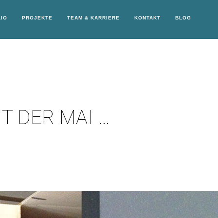
IO
PROJEKTE
TEAM & KARRIERE
KONTAKT
BLOG
T DER MAI …