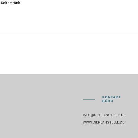
Kaltgetränk.
KONTAKT
BÜRO
INFO@DIEPLANSTELLE.DE
WWW.DIEPLANSTELLE.DE