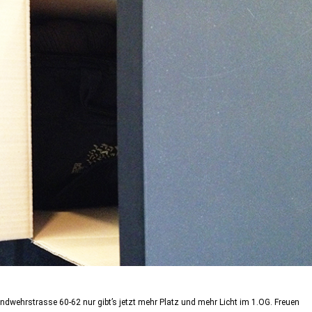
dwehrstrasse 60-62 nur gibt’s jetzt mehr Platz und mehr Licht im 1.OG. Freuen