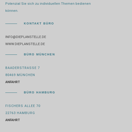
Potenzial Sie sich zu individuellen Themen bedienen
können.
KONTAKT BÜRO
INFO@DIEPLANSTELLE.DE
WWW.DIEPLANSTELLE.DE
BÜRO MÜNCHEN
BAADERSTRASSE 7
80469 MÜNCHEN
ANFAHRT
BÜRO HAMBURG
FISCHERS ALLEE 70
22763 HAMBURG
ANFAHRT