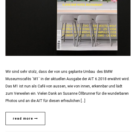
Wir sind sehr stolz, dass der von uns geplante Umbau des BMW
Museumscafés `M1` in der aktuellen Ausgabe der AIT 6.2018 erwähnt wird.
Das M1 ist nun als Café von aussen, wie von innen, erkennbar und lädt
zum Verweilen ein. Vielen Dank an Susanne Öllbrunner für die wunderbaren
Photos und an die AIT für diesen erfreulichen […]
read more