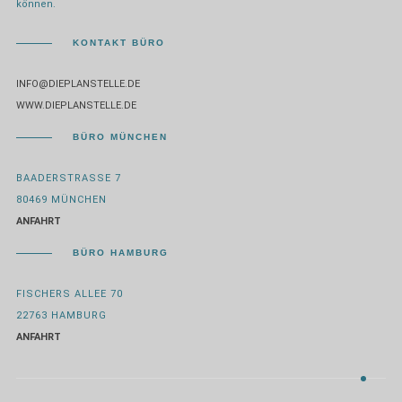
können.
KONTAKT BÜRO
INFO@DIEPLANSTELLE.DE
WWW.DIEPLANSTELLE.DE
BÜRO MÜNCHEN
BAADERSTRASSE 7
80469 MÜNCHEN
ANFAHRT
BÜRO HAMBURG
FISCHERS ALLEE 70
22763 HAMBURG
ANFAHRT