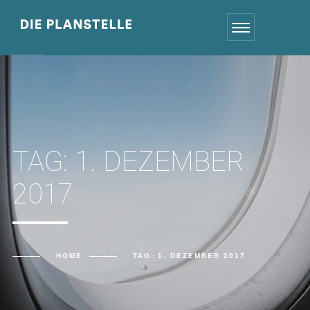
TAG:
1. DEZEMBER
2017
HOME
TAG:
1. DEZEMBER 2017