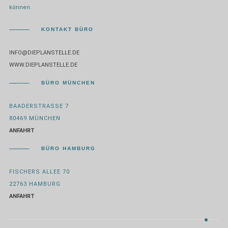
können.
KONTAKT BÜRO
INFO@DIEPLANSTELLE.DE
WWW.DIEPLANSTELLE.DE
BÜRO MÜNCHEN
BAADERSTRASSE 7
80469 MÜNCHEN
ANFAHRT
BÜRO HAMBURG
FISCHERS ALLEE 70
22763 HAMBURG
ANFAHRT