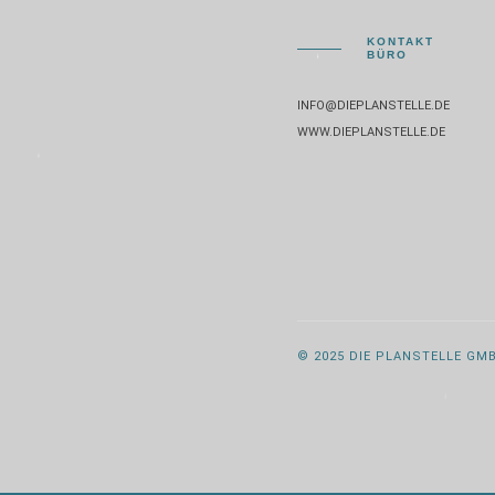
KONTAKT
BÜRO
INFO@DIEPLANSTELLE.DE
WWW.DIEPLANSTELLE.DE
© 2025 DIE PLANSTELLE GM