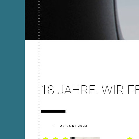
18 JAHRE. WIR F
29 JUNI 2023