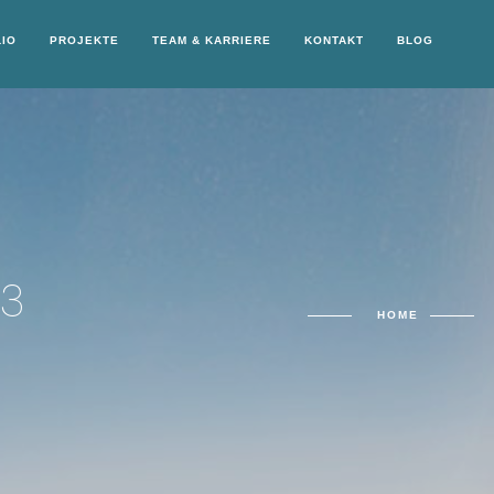
IO
PROJEKTE
TEAM & KARRIERE
KONTAKT
BLOG
23
HOME