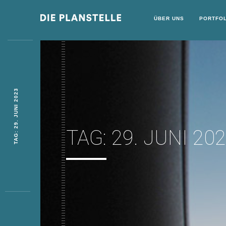
ÜBER UNS
PORTFOL
TAG: 29. JUNI 2023
TAG:
29. JUNI 20