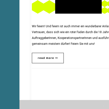
Wir feiern! Und feiern ist auch immer ein wunderbarer An
Vertrauen, dass sich wie ein roter Faden durch die 18 Jahre 
AuftraggeberInnen, KooperationspartnerInnen und ausführ
gemeinsam meistern dürfen! Feiern Sie mit uns!
read more