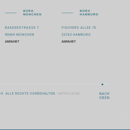
BÜRO
BÜRO
MÜNCHEN
HAMBURG
BAADERSTRASSE 7
FISCHERS ALLEE 70
80469 MÜNCHEN
22763 HAMBURG
ANFAHRT
ANFAHRT
BH. ALLE RECHTE VORBEHALTEN.
IMPRESSUM
NACH
OBEN