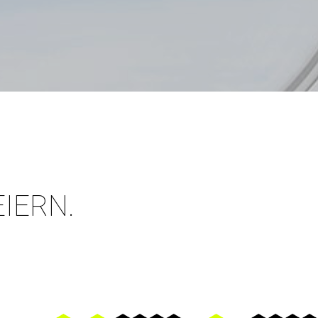
EIERN.