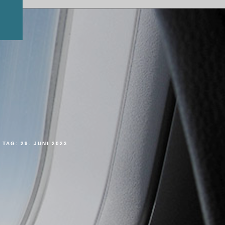
TAG:
29. JUNI 2023