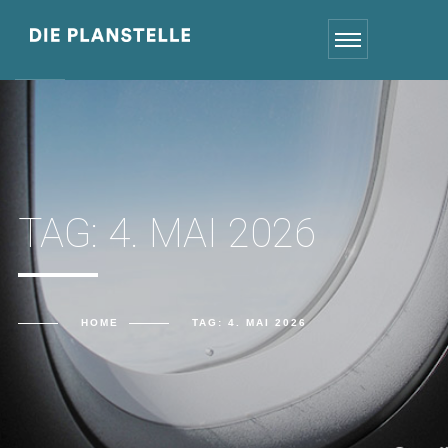
TAG:
4. MAI 2026
HOME
TAG:
4. MAI 2026