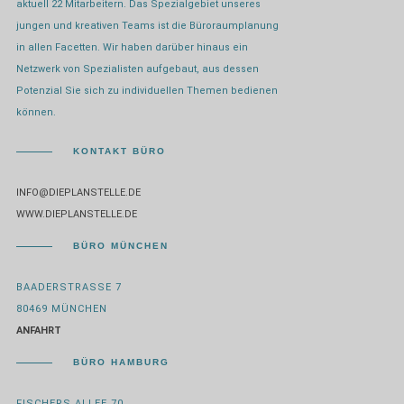
aktuell 22 Mitarbeitern. Das Spezialgebiet unseres
jungen und kreativen Teams ist die Büroraumplanung
in allen Facetten. Wir haben darüber hinaus ein
Netzwerk von Spezialisten aufgebaut, aus dessen
Potenzial Sie sich zu individuellen Themen bedienen
können.
KONTAKT BÜRO
INFO@DIEPLANSTELLE.DE
WWW.DIEPLANSTELLE.DE
BÜRO MÜNCHEN
BAADERSTRASSE 7
80469 MÜNCHEN
ANFAHRT
BÜRO HAMBURG
FISCHERS ALLEE 70