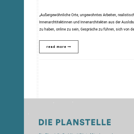
„Außergewöhnliche Orte, ungewohntes Arbeiten, realistisch
Innenarchtitektinnen und Innenarchitekten aus der Auslobun
zu haben, online zu sein, Gespräche zu führen, sich von d
read more