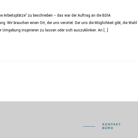
e Arbeitsplätze” zu beschreiben – das war der Auftrag an die BDIA
g. Wir brauchen einen Ort, der uns verortet. Der uns die Möglichkeit gibt, die Wahl
er Umgebung inspirieren zu lassen oder sich auszuklinken. An […]
KONTAKT
BÜRO