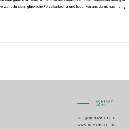
erwandeln sie in glückliche Porzellanbecher und bedanken uns damit nachhaltig,
KONTAKT
BÜRO
INFO@DIEPLANSTELLE.DE
WWW.DIEPLANSTELLE.DE