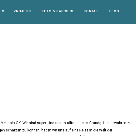
IO
PROJEKTE
TEAM & KARRIERE
KONTAKT
BLOG
nd. Mehr als OK. Wir sind super. Und um im Alltag dieses Grundgefühl bewahren zu
gen schätzen zu können, haben wir uns auf eine Reise in die Welt der