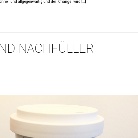
hnell und allgegenwärtig und der `Change` wird […]
ND NACHFÜLLER