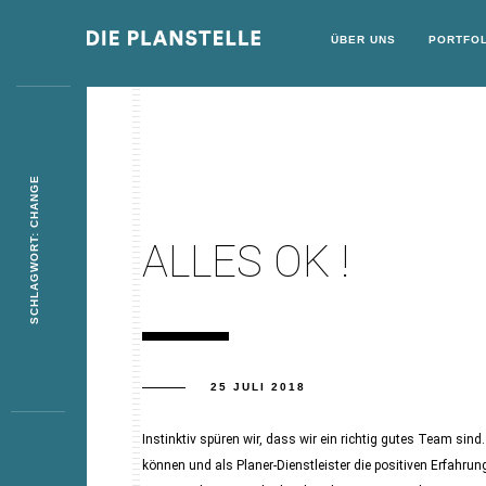
ÜBER UNS
PORTFOL
SCHLAGWORT: CHANGE
ALLES OK !
25 JULI 2018
Instinktiv spüren wir, dass wir ein richtig gutes Team si
können und als Planer-Dienstleister die positiven Erfahrun