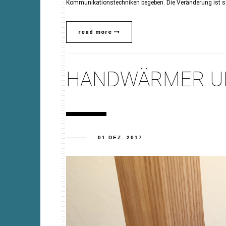
Kommunikationstechniken begeben. Die Veränderung ist sc
read more
HANDWÄRMER U
01 DEZ. 2017