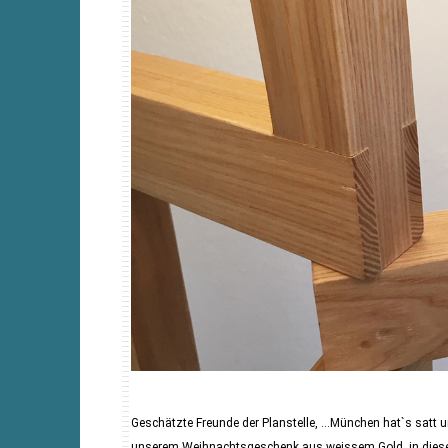
Geschätzte Freunde der Planstelle, …München hat`s satt u
unserem Weihnachtsgeschenk aus weissem Gold, in diesem