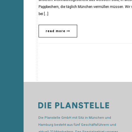
Pappbechern, die täglich München vermüllen müssen. Wir v
bei […]
read more
Die Planstelle GmbH mit Sitz in München und
Hamburg besteht aus fünf Geschäftsführern und
aktuell 22 Mitarbeitern. Das Spezialgebiet unseres