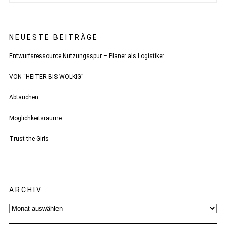
NEUESTE BEITRÄGE
Entwurfsressource Nutzungsspur – Planer als Logistiker.
VON “HEITER BIS WOLKIG”
Abtauchen
Möglichkeitsräume
Trust the Girls
ARCHIV
Archiv