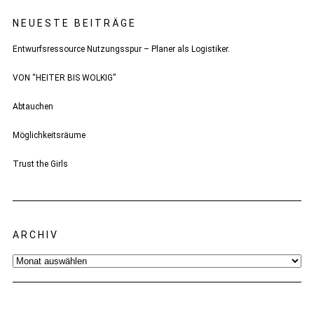
NEUESTE BEITRÄGE
Entwurfsressource Nutzungsspur – Planer als Logistiker.
VON “HEITER BIS WOLKIG”
Abtauchen
Möglichkeitsräume
Trust the Girls
ARCHIV
Archiv