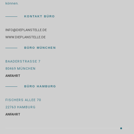
können.
KONTAKT BÜRO
INFO@DIEPLANSTELLE.DE
WWW.DIEPLANSTELLE.DE
BÜRO MÜNCHEN
BAADERSTRASSE 7
80469 MÜNCHEN
ANFAHRT
BÜRO HAMBURG
FISCHERS ALLEE 70
22763 HAMBURG
ANFAHRT