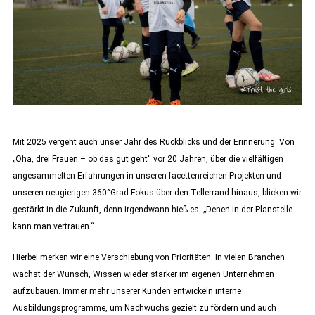
Mit 2025 vergeht auch unser Jahr des Rückblicks und der Erinnerung: Von
„Oha, drei Frauen – ob das gut geht“ vor 20 Jahren, über die vielfältigen
angesammelten Erfahrungen in unseren facettenreichen Projekten und
unseren neugierigen 360°Grad Fokus über den Tellerrand hinaus, blicken wir
gestärkt in die Zukunft, denn irgendwann hieß es: „Denen in der Planstelle
kann man vertrauen.“.
Hierbei merken wir eine Verschiebung von Prioritäten. In vielen Branchen
wächst der Wunsch, Wissen wieder stärker im eigenen Unternehmen
aufzubauen. Immer mehr unserer Kunden entwickeln interne
Ausbildungsprogramme, um Nachwuchs gezielt zu fördern und auch