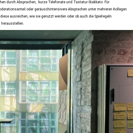
auschen durch Absprachen, kurze Telefonate und Tastatur-Stakkato. Für
oderationsanteil oder geräuschintensivere Absprachen unter mehreren Kollegen
iese ausreichen, wie sie genutzt werden oder ob auch die Spielregeln
 herausstellen.