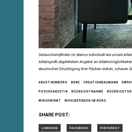
Geräuschempfinden ist ebenso individuell wie unsere Arbei
Arbeitsprofil abgeleitetem Angebot an Arbeitsmöglichkeite
akustischen Ertüchtigung ihrer Flächen stehen, scheuen Si
AKUSTIKIMBÜRO
BENE
CREATIONBAUMANN
EMPA
PSYCHOAKUSTIK
RÜCKSICHTNAHME
RÜCKSICHTS
WIRGEWINNT
WOHLBEFINDEN IM BÜRO
SHARE POST: