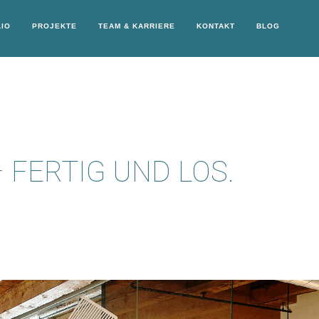
IO
PROJEKTE
TEAM & KARRIERE
KONTAKT
BLOG
 FERTIG UND LOS.