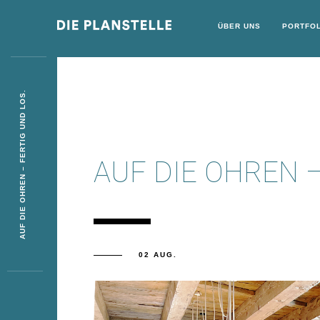
ÜBER UNS
PORTFOL
AUF DIE OHREN – FERTIG UND LOS.
AUF DIE OHREN –
02 AUG.