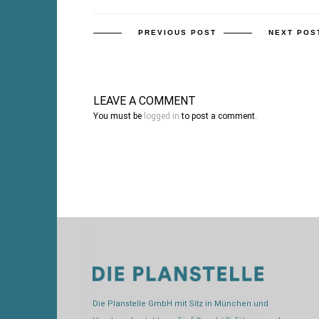
PREVIOUS POST
NEXT POS
LEAVE A COMMENT
You must be
logged in
to post a comment.
Die Planstelle GmbH mit Sitz in München und