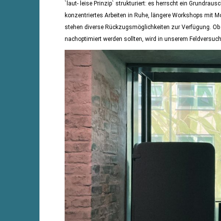
`laut- leise Prinzip` strukturiert: es herrscht ein Grundr
konzentriertes Arbeiten in Ruhe, längere Workshops mit M
stehen diverse Rückzugsmöglichkeiten zur Verfügung. Ob d
nachoptimiert werden sollten, wird in unserem Feldversuch