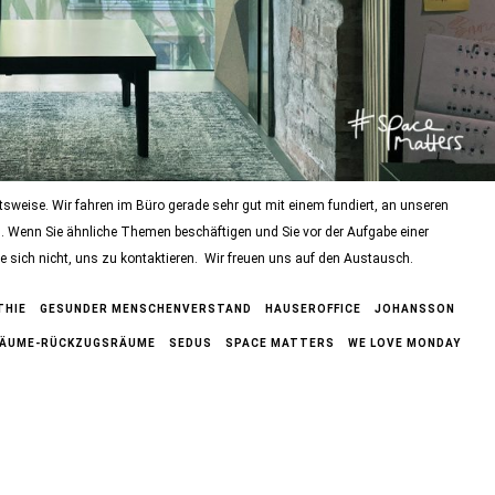
tsweise. Wir fahren im Büro gerade sehr gut mit einem fundiert, an unseren
n. Wenn Sie ähnliche Themen beschäftigen und Sie vor der Aufgabe einer
e sich nicht, uns zu kontaktieren. Wir freuen uns auf den Austausch.
THIE
GESUNDER MENSCHENVERSTAND
HAUSEROFFICE
JOHANSSON
RÄUME-RÜCKZUGSRÄUME
SEDUS
SPACE MATTERS
WE LOVE MONDAY