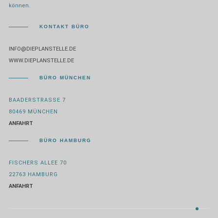
können.
KONTAKT BÜRO
INFO@DIEPLANSTELLE.DE
WWW.DIEPLANSTELLE.DE
BÜRO MÜNCHEN
BAADERSTRASSE 7
80469 MÜNCHEN
ANFAHRT
BÜRO HAMBURG
FISCHERS ALLEE 70
22763 HAMBURG
ANFAHRT