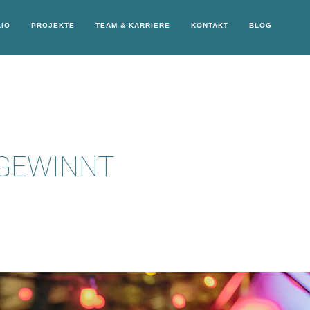
IO
PROJEKTE
TEAM & KARRIERE
KONTAKT
BLOG
 GEWINNT