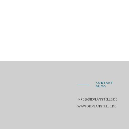
KONTAKT
BÜRO
INFO@DIEPLANSTELLE.DE
WWW.DIEPLANSTELLE.DE