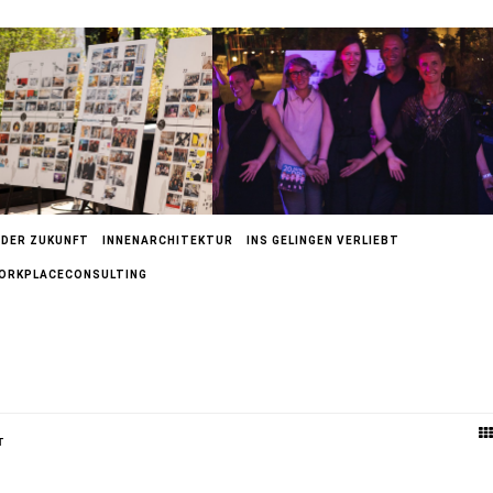
 DER ZUKUNFT
INNENARCHITEKTUR
INS GELINGEN VERLIEBT
ORKPLACECONSULTING
T