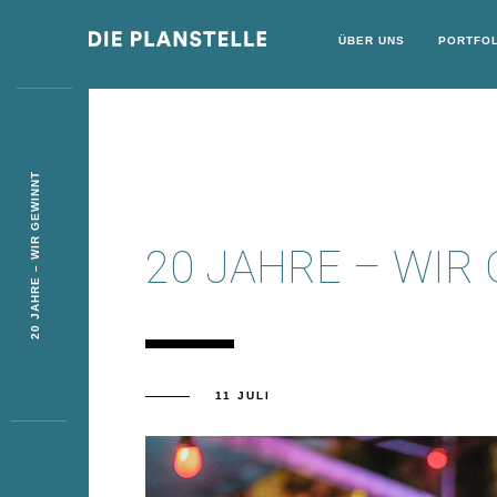
ÜBER UNS
PORTFOL
20 JAHRE – WIR GEWINNT
20 JAHRE – WIR
11 JULI