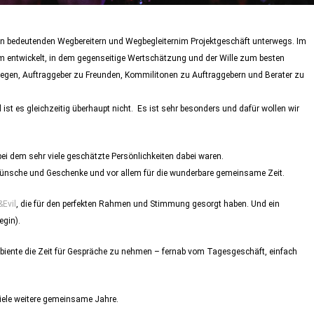
elen bedeutenden Wegbereitern und Wegbegleiternim Projektgeschäft unterwegs. Im
m entwickelt, in dem gegenseitige Wertschätzung und der Wille zum besten
legen, Auftraggeber zu Freunden, Kommilitonen zu Auftraggebern und Berater zu
 ist es gleichzeitig überhaupt nicht. Es ist sehr besonders und dafür wollen wir
ei dem sehr viele geschätzte Persönlichkeiten dabei waren.
ückwünsche und Geschenke und vor allem für die wunderbare gemeinsame Zeit.
&Evil
, die für den perfekten Rahmen und Stimmung gesorgt haben. Und ein
egin).
biente die Zeit für Gespräche zu nehmen – fernab vom Tagesgeschäft, einfach
viele weitere gemeinsame Jahre.