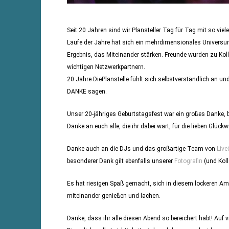
Seit 20 Jahren sind wir Plansteller Tag für Tag mit so vi
Laufe der Jahre hat sich ein mehrdimensionales Universu
Ergebnis, das Miteinander stärken. Freunde wurden zu Kol
wichtigen Netzwerkpartnern.
20 Jahre DiePlanstelle fühlt sich selbstverständlich an und
DANKE sagen.
Unser 20-jähriges Geburtstagsfest war ein großes Danke, b
Danke an euch alle, die ihr dabei wart, für die lieben Gl
Danke auch an die DJs und das großartige Team von
Live
besonderer Dank gilt ebenfalls unserer
Fotografin
(und Koll
Es hat riesigen Spaß gemacht, sich in diesem lockeren Am
miteinander genießen und lachen.
Danke, dass ihr alle diesen Abend so bereichert habt! Auf 