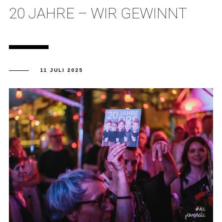
20 JAHRE – WIR GEWINNT
11 JULI 2025