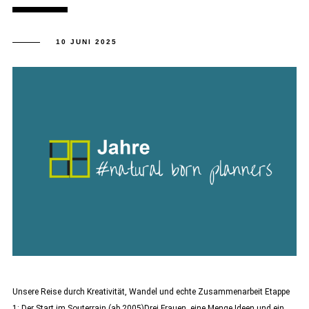
10 JUNI 2025
Unsere Reise durch Kreativität, Wandel und echte Zusammenarbeit Etappe
1: Der Start im Souterrain (ab 2005)Drei Frauen, eine Menge Ideen und ein