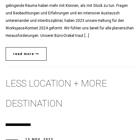
gelingende Räume haben mehr mit Können, als mit Glück zu tun. Fragen
und Beobachtungen und Erfahrungen und ein intensiver Austausch
untereinander und interdisziplinär, haben 2023 unsere Haltung für den
Workspace-Kontext 2024 geformt. Wir fühlen uns bereit für alle planerischen
Herausforderungen. Unserer Büro-Orakel traut […]
read more
LESS LOCATION + MORE
DESTINA
13 NOV. 2023