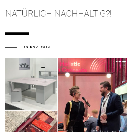
NATÜRLICH NACHHALTIG?!
29 NOV. 2024