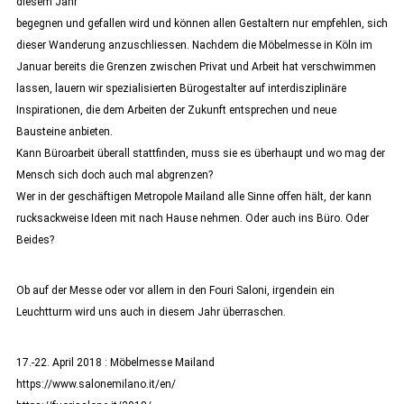
diesem Jahr
begegnen und gefallen wird und können allen Gestaltern nur empfehlen, sich
dieser Wanderung anzuschliessen. Nachdem die Möbelmesse in Köln im
Januar bereits die Grenzen zwischen Privat und Arbeit hat verschwimmen
lassen, lauern wir spezialisierten Bürogestalter auf interdisziplinäre
Inspirationen, die dem Arbeiten der Zukunft entsprechen und neue
Bausteine anbieten.
Kann Büroarbeit überall stattfinden, muss sie es überhaupt und wo mag der
Mensch sich doch auch mal abgrenzen?
Wer in der geschäftigen Metropole Mailand alle Sinne offen hält, der kann
rucksackweise Ideen mit nach Hause nehmen. Oder auch ins Büro. Oder
Beides?
Ob auf der Messe oder vor allem in den Fouri Saloni, irgendein ein
Leuchtturm wird uns auch in diesem Jahr überraschen.
17.-22. April 2018 : Möbelmesse Mailand
https://www.salonemilano.it/en/