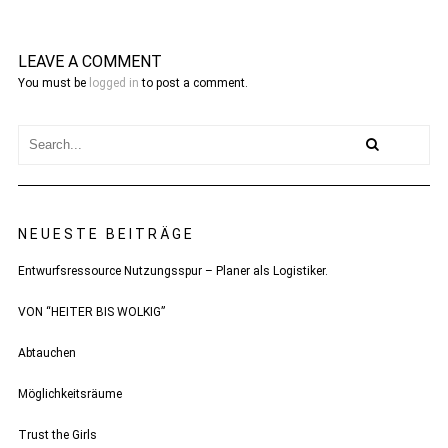
LEAVE A COMMENT
You must be
logged in
to post a comment.
NEUESTE BEITRÄGE
Entwurfsressource Nutzungsspur – Planer als Logistiker.
VON “HEITER BIS WOLKIG”
Abtauchen
Möglichkeitsräume
Trust the Girls