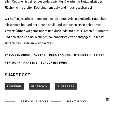
allen Optionen ist eines besonders wichtig: Die intuitive Nutzbarkeit der
Flächen ohne großen Koordinationsaufwand muss gegeben sein.
Wir hoffen jedenfalls, dass, so oder so, unser Adventskalender-Häuschen
alle erreicht hat und mit Freude erfüllt und wünschen einen achtsamen
Advent! Öffnen wir gemeinsam und doch jeder für sich Türchen für Türchen
und genießen uns der wohligen Weihnachtsfeiertage entgegen! Teilen ist
einfach das Beste an Weihnachten.
#WELOVEMONDAY
ADVENT
DESK-SHARING
HYBRIDES ARBEITEN
NEW WORK
PRÄSENZ
ZURÜCK INS BÜRO
SHARE POST:
PREVIOUS POST
NEXT POST