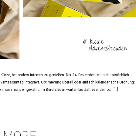
 Kürze, besonders intensiv zu genießen. Der 24. Dezember teilt sich tatsächlich
dventssonntag integriert. Optimierung überall oder einfach kalendarische Ordnung:
en noch nicht eingekehrt. Im Berufsleben warten bis Jahresende noch […]
+ MORE