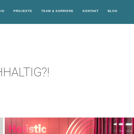
IO
PROJEKTE
TEAM & KARRIERE
KONTAKT
BLOG
HALTIG?!