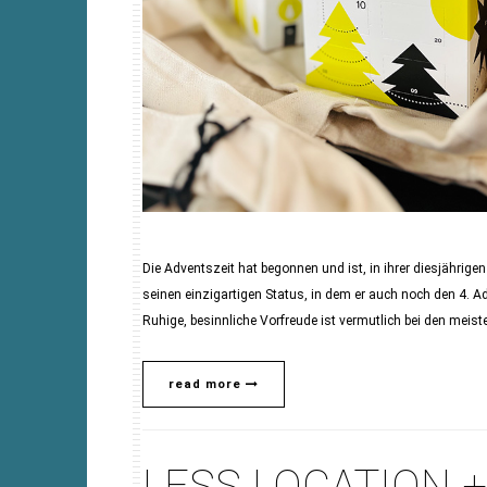
Die Adventszeit hat begonnen und ist, in ihrer diesjährigen
seinen einzigartigen Status, in dem er auch noch den 4. A
Ruhige, besinnliche Vorfreude ist vermutlich bei den meist
read more
LESS LOCATION 