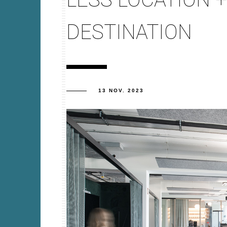
DEST
13 NOV. 2023