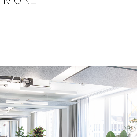
INATI