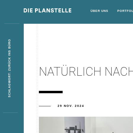
ÜBER UNS
PORTFOL
SCHLAGWORT: ZURÜCK INS BÜRO
NATÜRLICH NACH
29 NOV. 2024