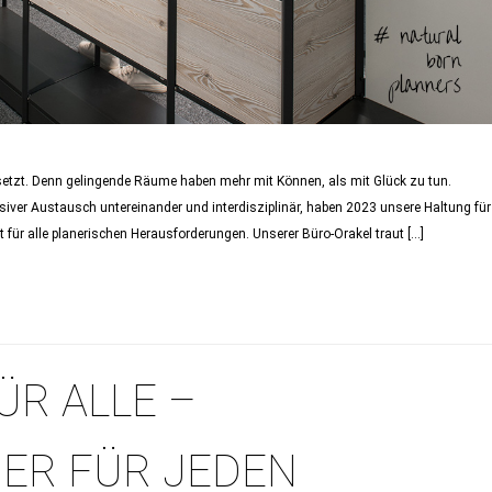
etzt. Denn gelingende Räume haben mehr mit Können, als mit Glück zu tun.
ver Austausch untereinander und interdisziplinär, haben 2023 unsere Haltung für
 für alle planerischen Herausforderungen. Unserer Büro-Orakel traut […]
ÜR ALLE –
ER FÜR JEDEN