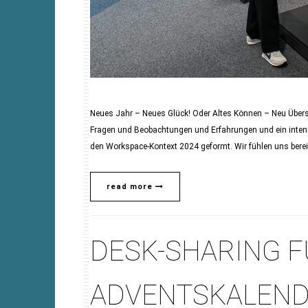
Neues Jahr – Neues Glück! Oder Altes Können – Neu Übers
Fragen und Beobachtungen und Erfahrungen und ein intensi
den Workspace-Kontext 2024 geformt. Wir fühlen uns bereit
read more
DESK-SHARING F
ADVENTSKALEND