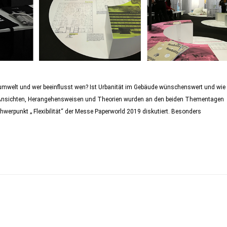
umwelt und wer beeinflusst wen? Ist Urbanität im Gebäude wünschenswert und wie
he Ansichten, Herangehensweisen und Theorien wurden an den beiden Thementagen
hwerpunkt „ Flexibilität“ der Messe Paperworld 2019 diskutiert. Besonders