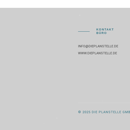
KONTAKT
BÜRO
INFO@DIEPLANSTELLE.DE
WWW.DIEPLANSTELLE.DE
© 2025 DIE PLANSTELLE GM