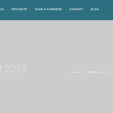
IO
PROJEKTE
TEAM & KARRIERE
KONTAKT
BLOG
R 2019
HOME