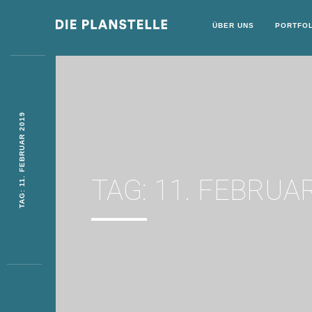
ÜBER UNS
PORTFOL
TAG: 11. FEBRUAR 2019
TAG:
11. FEBRUA