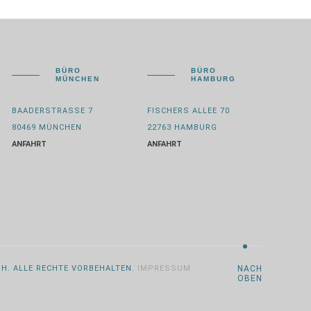
BÜRO
BÜRO
MÜNCHEN
HAMBURG
BAADERSTRASSE 7
FISCHERS ALLEE 70
80469 MÜNCHEN
22763 HAMBURG
ANFAHRT
ANFAHRT
BH. ALLE RECHTE VORBEHALTEN.
IMPRESSUM
NACH
OBEN