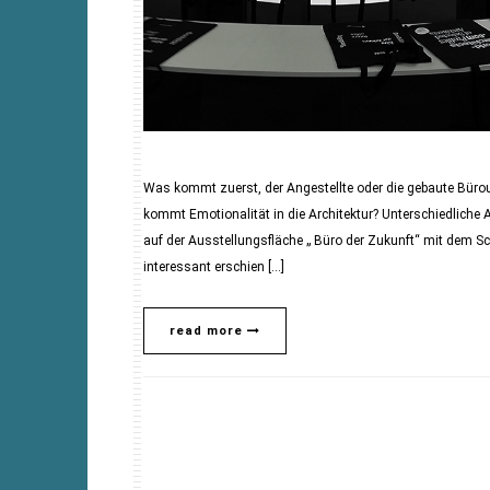
Was kommt zuerst, der Angestellte oder die gebaute Büro
kommt Emotionalität in die Architektur? Unterschiedlic
auf der Ausstellungsfläche „ Büro der Zukunft“ mit dem Sc
interessant erschien […]
read more