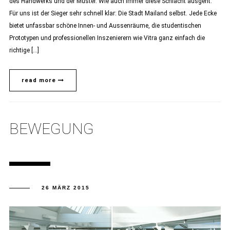
des Handwerks und der Muster. Wie auch immer diese Schlacht ausgeht.
Für uns ist der Sieger sehr schnell klar: Die Stadt Mailand selbst. Jede Ecke
bietet unfassbar schöne Innen- und Aussenräume, die studentischen
Prototypen und professionellen Inszenierern wie Vitra ganz einfach die
richtige […]
read more
BEWEGUNG
26 MÄRZ 2015