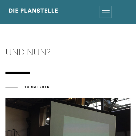
UND NUN?
13 MAI 2016