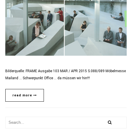
Bilderquelle: FRAME Ausgabe 103 MAR / APR 2015 S.088/089 Möbelmesse
Mailand … Schwerpunkt Office … da müssen wir hin!!!
read more