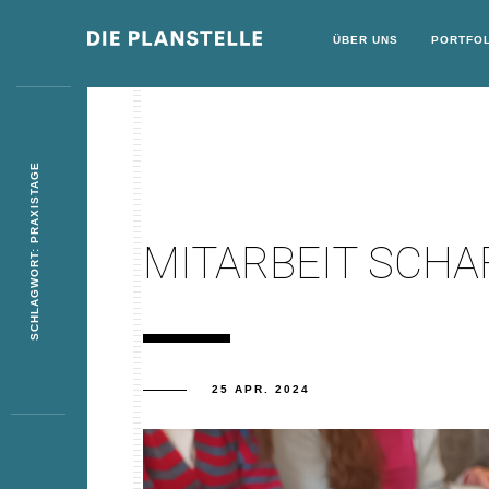
ÜBER UNS
PORTFOL
SCHLAGWORT: PRAXISTAGE
MITARBEIT SCHA
25 APR. 2024