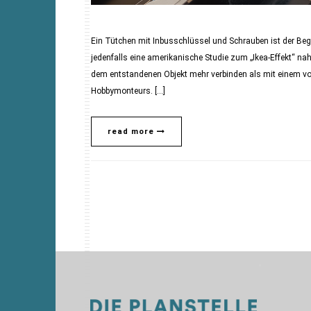
Ein Tütchen mit Inbusschlüssel und Schrauben ist der Be
jedenfalls eine amerikanische Studie zum „Ikea-Effekt“ nah
dem entstandenen Objekt mehr verbinden als mit einem vor
Hobbymonteurs. […]
read more