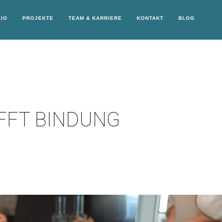
IO
PROJEKTE
TEAM & KARRIERE
KONTAKT
BLOG
FFT BINDUNG