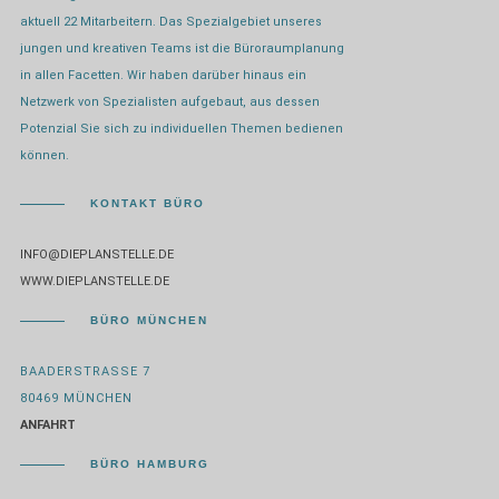
aktuell 22 Mitarbeitern. Das Spezialgebiet unseres
jungen und kreativen Teams ist die Büroraumplanung
in allen Facetten. Wir haben darüber hinaus ein
Netzwerk von Spezialisten aufgebaut, aus dessen
Potenzial Sie sich zu individuellen Themen bedienen
können.
KONTAKT BÜRO
INFO@DIEPLANSTELLE.DE
WWW.DIEPLANSTELLE.DE
BÜRO MÜNCHEN
BAADERSTRASSE 7
80469 MÜNCHEN
ANFAHRT
BÜRO HAMBURG