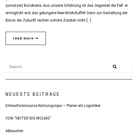
(unnützer) Bürokratie. Aus unserer Erfahrung ist das Gegenteil der Fall: er
ermöglicht erst das gelungene New-Work-Buffet! Denn zur Gestaltung der
Büros der Zukunft reichen schöne Zutaten nicht […]
read more
NEUESTE BEITRÄGE
Entwurfsressource Nutzungsspur – Planer als Logistiker.
VON “HEITER BIS WOLKIG”
Abtauchen