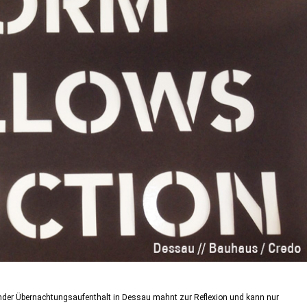
ender Übernachtungsaufenthalt in Dessau mahnt zur Reflexion und kann nur