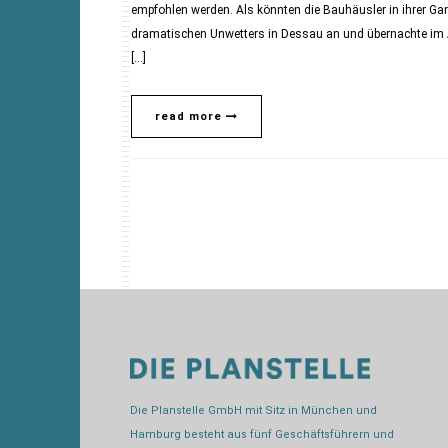
empfohlen werden. Als könnten die Bauhäusler in ihrer Ga
dramatischen Unwetters in Dessau an und übernachte im At
[…]
read more
Die Planstelle GmbH mit Sitz in München und
Hamburg besteht aus fünf Geschäftsführern und