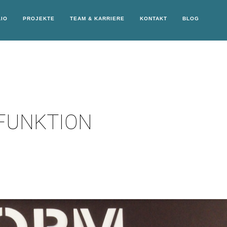
IO
PROJEKTE
TEAM & KARRIERE
KONTAKT
BLOG
FUNKTION