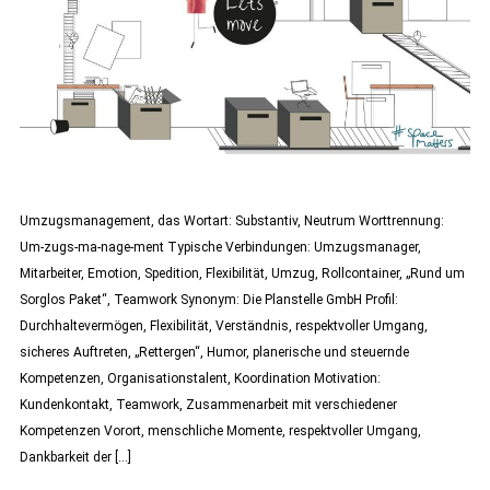
Umzugsmanagement, das Wortart: Substantiv, Neutrum Worttrennung:
Um-zugs-ma-nage-ment Typische Verbindungen: Umzugsmanager,
Mitarbeiter, Emotion, Spedition, Flexibilität, Umzug, Rollcontainer, „Rund um
Sorglos Paket“, Teamwork Synonym: Die Planstelle GmbH Profil:
Durchhaltevermögen, Flexibilität, Verständnis, respektvoller Umgang,
sicheres Auftreten, „Rettergen“, Humor, planerische und steuernde
Kompetenzen, Organisationstalent, Koordination Motivation:
Kundenkontakt, Teamwork, Zusammenarbeit mit verschiedener
Kompetenzen Vorort, menschliche Momente, respektvoller Umgang,
Dankbarkeit der […]