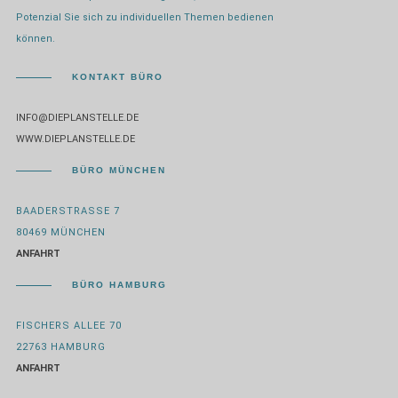
Potenzial Sie sich zu individuellen Themen bedienen
können.
KONTAKT BÜRO
INFO@DIEPLANSTELLE.DE
WWW.DIEPLANSTELLE.DE
BÜRO MÜNCHEN
BAADERSTRASSE 7
80469 MÜNCHEN
ANFAHRT
BÜRO HAMBURG
FISCHERS ALLEE 70
22763 HAMBURG
ANFAHRT