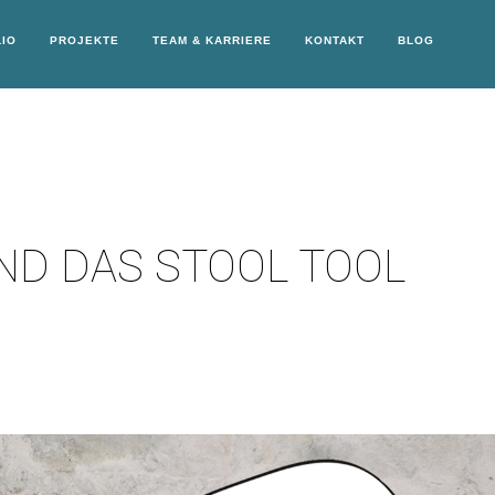
IO
PROJEKTE
TEAM & KARRIERE
KONTAKT
BLOG
ND DAS STOOL TOOL