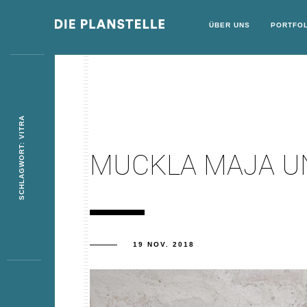
ÜBER UNS
PORTFOL
SCHLAGWORT: VITRA
MUCKLA MAJA U
19 NOV. 2018