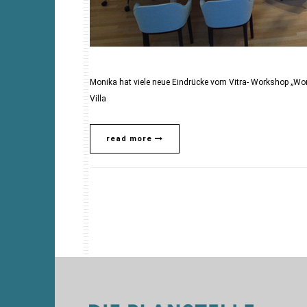
Monika hat viele neue Eindrücke vom Vitra- Workshop „Works
Villa
read more