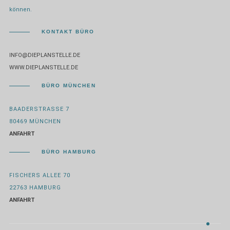
können.
KONTAKT BÜRO
INFO@DIEPLANSTELLE.DE
WWW.DIEPLANSTELLE.DE
BÜRO MÜNCHEN
BAADERSTRASSE 7
80469 MÜNCHEN
ANFAHRT
BÜRO HAMBURG
FISCHERS ALLEE 70
22763 HAMBURG
ANFAHRT