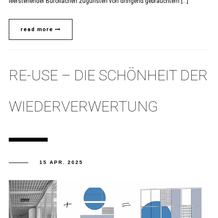
leerstehender Büroflächen zugunsten von dringend gebrauchtem […]
read more
RE-USE – DIE SCHÖNHEIT DER
WIEDERVERWERTUNG
15 APR. 2025