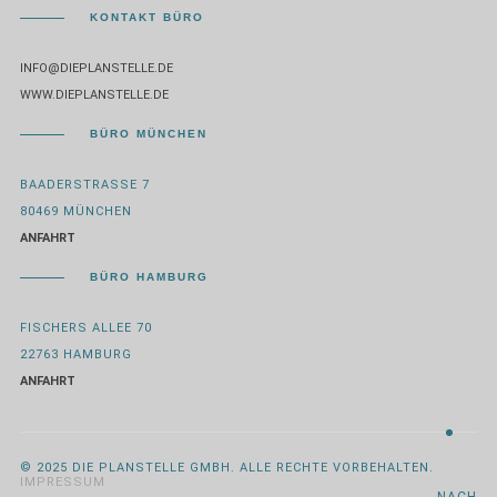
KONTAKT BÜRO
INFO@DIEPLANSTELLE.DE
WWW.DIEPLANSTELLE.DE
BÜRO MÜNCHEN
BAADERSTRASSE 7
80469 MÜNCHEN
ANFAHRT
BÜRO HAMBURG
FISCHERS ALLEE 70
22763 HAMBURG
ANFAHRT
© 2025 DIE PLANSTELLE GMBH. ALLE RECHTE VORBEHALTEN.
IMPRESSUM
NACH