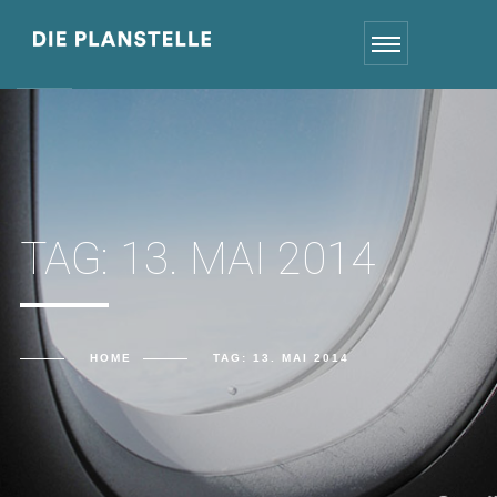
TAG:
13. MAI 2014
HOME
TAG:
13. MAI 2014