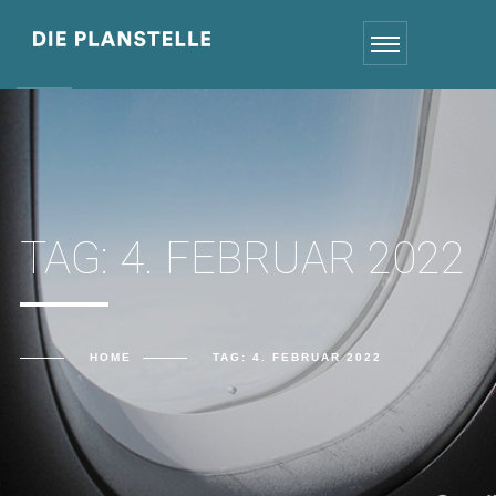
TAG:
4. FEBRUAR 2022
HOME
TAG:
4. FEBRUAR 2022