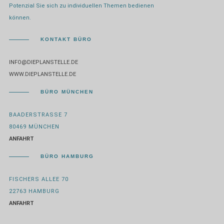
Potenzial Sie sich zu individuellen Themen bedienen
können.
KONTAKT BÜRO
INFO@DIEPLANSTELLE.DE
WWW.DIEPLANSTELLE.DE
BÜRO MÜNCHEN
BAADERSTRASSE 7
80469 MÜNCHEN
ANFAHRT
BÜRO HAMBURG
FISCHERS ALLEE 70
22763 HAMBURG
ANFAHRT