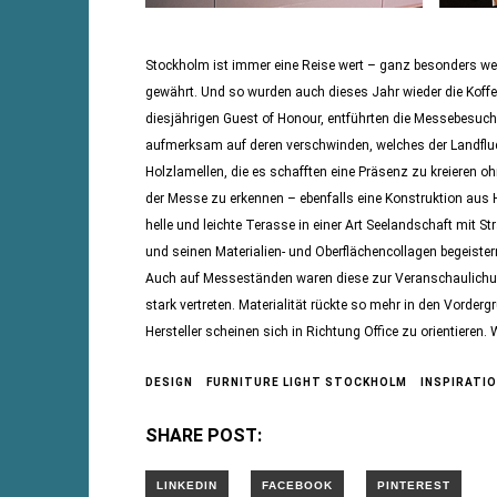
Stockholm ist immer eine Reise wert – ganz besonders wenn
gewährt. Und so wurden auch dieses Jahr wieder die Koffer
diesjährigen Guest of Honour, entführten die Messebesuche
aufmerksam auf deren verschwinden, welches der Landfluc
Holzlamellen, die es schafften eine Präsenz zu kreieren ohn
der Messe zu erkennen – ebenfalls eine Konstruktion aus H
helle und leichte Terasse in einer Art Seelandschaft mit 
und seinen Materialien- und Oberflächencollagen begeister
Auch auf Messeständen waren diese zur Veranschaulichung
stark vertreten. Materialität rückte so mehr in den Vorde
Hersteller scheinen sich in Richtung Office zu orientieren
DESIGN
FURNITURE LIGHT STOCKHOLM
INSPIRATI
SHARE POST: