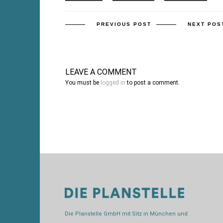
PREVIOUS POST
NEXT POS
LEAVE A COMMENT
You must be
logged in
to post a comment.
Die Planstelle GmbH mit Sitz in München und