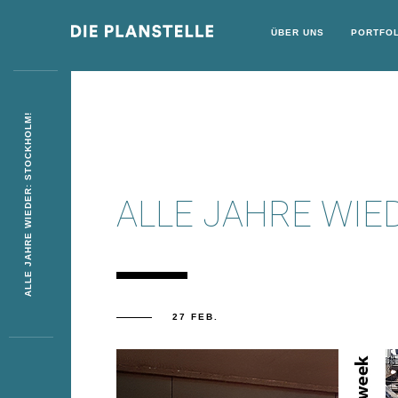
ÜBER UNS
PORTFOL
ALLE JAHRE WIEDER: STOCKHOLM!
ALLE JAHRE WIE
27 FEB.