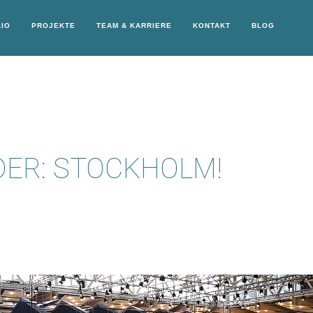
IO
PROJEKTE
TEAM & KARRIERE
KONTAKT
BLOG
DER: STOCKHOLM!