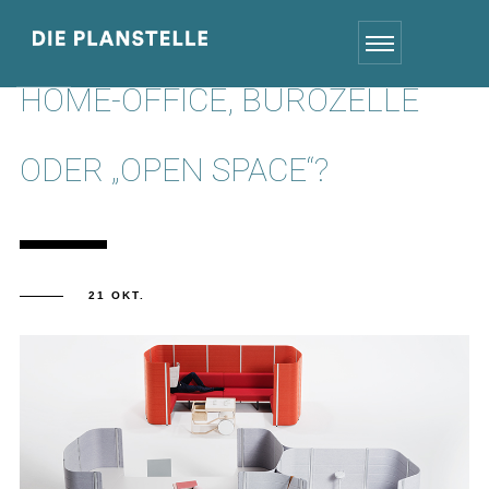
HOME-OFFICE, BÜROZELLE
ODER „OPEN SPACE“?
21 OKT.