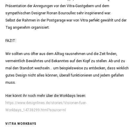
Präsentation der Anregungen vor den Vitra-Gastgebern und dem
sympathischen Designer Ronan Bouroullec sehr inspirierend war.
Selbst der Rahmen in der Postgarage war von Vitra perfekt gewählt und der
Tag angenehm organisiert.
FAZIT:
Wir sollten uns öfter aus dem Alltag rausnehmen und die Zeit finden,
vermeintlich Bewährtes und Bekanntes auf den Kopf zu stellen. Ab und zu
mal den Standort wechseln… um beispielsweise zu entdecken, dass wirklich
gutes Design nicht alles können, überall funktionieren und jedem gefallen
muss.
Hier könnt ihr noch mehr über die Workbays lesen:
https://www.designlines.de/stories/Visionen-fuer-
Workbays_14738299.html?source=nl
VITRA WORKBAYS