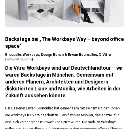
Backstage bei „The Workbays Way – beyond office
space“
Bildquelle: Workbays, Design Ronan & Erwan Bouroullec, © Vitra
(
www.vitra.com
)
Die Vitra-Workbays sind auf Deutschlandtour – wir
waren Backstage in München. Gemeinsam mit
anderen Planern, Architekten und Designern
diskutierten Liane und Monika, wie Arbeiten in der
Zukunft aussehen könnte.
Der Designer Erwan Bouroullec hat gemeinsam mit seinem Bruder Ronan
die Workbays für Vitra geschaffen – ein flexibles Mobiliar, das speziell für
eine sich verändernde Bürowelt konzipiert wurde. Die mobilen Workbays