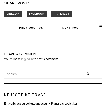
SHARE POST:
PREVIOUS POST
NEXT POST
LEAVE A COMMENT
You must be
logged in
to post a comment.
NEUESTE BEITRÄGE
Entwurfsressource Nutzungsspur – Planer als Logistiker.