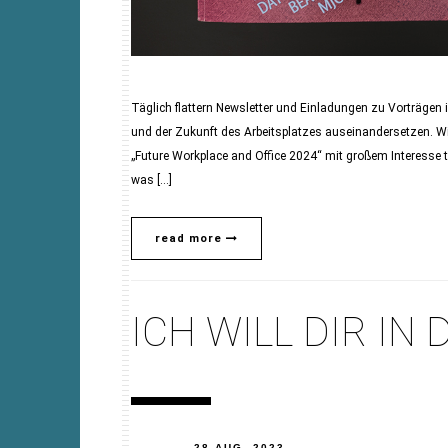
Täglich flattern Newsletter und Einladungen zu Vorträgen
und der Zukunft des Arbeitsplatzes auseinandersetzen. W
„Future Workplace and Office 2024“ mit großem Interess
was […]
read more
ICH WILL DIR IN
28 AUG. 2023