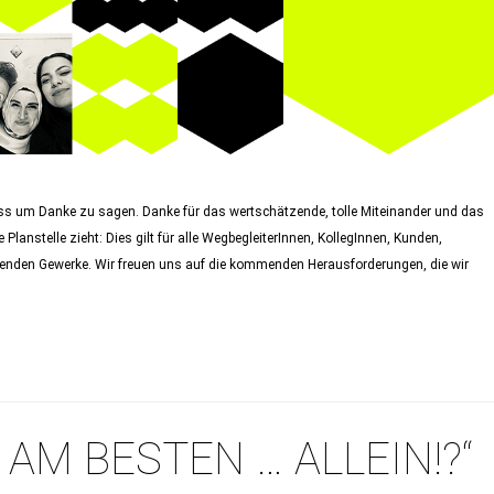
lass um Danke zu sagen. Danke für das wertschätzende, tolle Miteinander und das
Planstelle zieht: Dies gilt für alle WegbegleiterInnen, KollegInnen, Kunden,
enden Gewerke. Wir freuen uns auf die kommenden Herausforderungen, die wir
H AM BESTEN … ALLEIN!?“