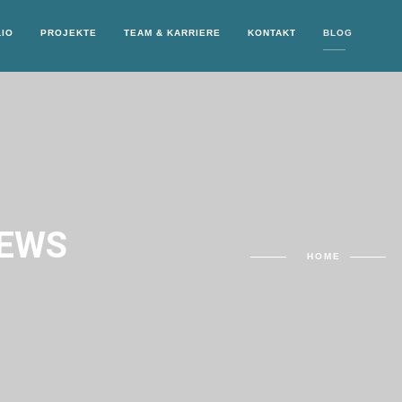
IO
PROJEKTE
TEAM & KARRIERE
KONTAKT
BLOG
EWS
HOME