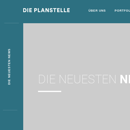
ÜBER UNS
PORTFOL
DIE NEUESTEN NEWS
DIE NEUESTEN
N