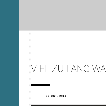
VIEL ZU LANG WA
09 OKT. 2023