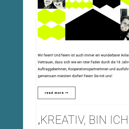
Wir feiern! Und feiern ist auch immer ein wunderbarer An
Vertrauen, dass sich wie ein roter Faden durch die 18 Jahre 
AuftraggeberInnen, KooperationspartnerInnen und ausführ
gemeinsam meistern dürfen! Feiern Sie mit uns!
read more
„KREATIV, BIN IC