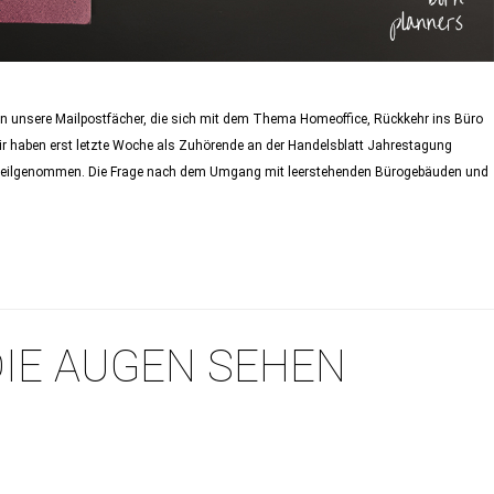
 in unsere Mailpostfächer, die sich mit dem Thema Homeoffice, Rückkehr ins Büro
ir haben erst letzte Woche als Zuhörende an der Handelsblatt Jahrestagung
e teilgenommen. Die Frage nach dem Umgang mit leerstehenden Bürogebäuden und
 DIE AUGEN SEHEN