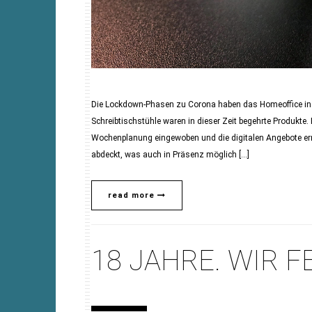
Die Lockdown-Phasen zu Corona haben das Homeoffice in al
Schreibtischstühle waren in dieser Zeit begehrte Produkte. 
Wochenplanung eingewoben und die digitalen Angebote ermög
abdeckt, was auch in Präsenz möglich […]
read more
18 JAHRE. WIR F