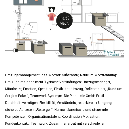
Umzugsmanagement, das Wortart: Substantiv, Neutrum Worttrennung:
Um-zugs-ma-nage-ment Typische Verbindungen: Umzugsmanager,
Mitarbeiter, Emotion, Spedition, Flexibilität, Umzug, Rollcontainer, „Rund um
Sorglos Paket“, Teamwork Synonym: Die Planstelle GmbH Profil:
Durchhaltevermögen, Flexibilität, Verständnis, respektvoller Umgang,
sicheres Auftreten, „Rettergen“, Humor, planerische und steuernde
Kompetenzen, Organisationstalent, Koordination Motivation:
Kundenkontakt, Teamwork, Zusammenarbeit mit verschiedener