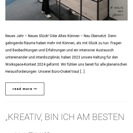
Neues Jahr – Neues Glück! Oder Altes Können – Neu Übersetzt. Denn
gelingende Räume haben mehr mit Können, als mit Glück zu tun. Fragen
und Beobachtungen und Erfahrungen und ein intensiver Austausch
untereinander und interdisziplinär, haben 2023 unsere Haltung für den
Workspace-Kontext 2024 geformt. Wir fühlen uns bereit für alle planerischen
Herausforderungen. Unserer Büro-Orakel traut […]
read more
„KREATIV, BIN ICH AM BESTEN