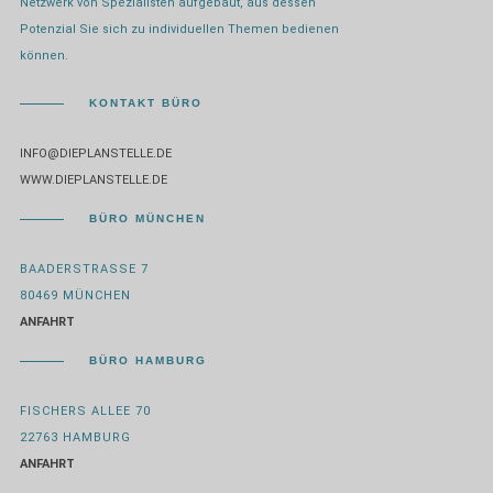
Netzwerk von Spezialisten aufgebaut, aus dessen
Potenzial Sie sich zu individuellen Themen bedienen
können.
KONTAKT BÜRO
INFO@DIEPLANSTELLE.DE
WWW.DIEPLANSTELLE.DE
BÜRO MÜNCHEN
BAADERSTRASSE 7
80469 MÜNCHEN
ANFAHRT
BÜRO HAMBURG
FISCHERS ALLEE 70
22763 HAMBURG
ANFAHRT