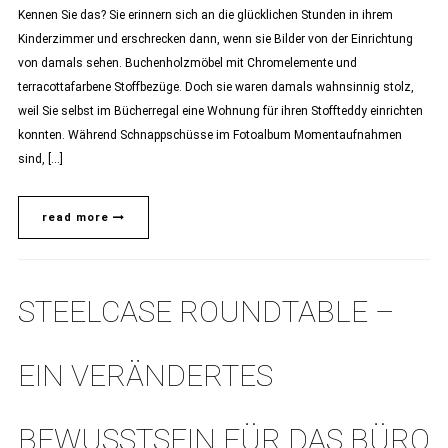
Kennen Sie das? Sie erinnern sich an die glücklichen Stunden in ihrem
Kinderzimmer und erschrecken dann, wenn sie Bilder von der Einrichtung
von damals sehen. Buchenholzmöbel mit Chromelemente und
terracottafarbene Stoffbezüge. Doch sie waren damals wahnsinnig stolz,
weil Sie selbst im Bücherregal eine Wohnung für ihren Stoffteddy einrichten
konnten. Während Schnappschüsse im Fotoalbum Momentaufnahmen
sind, […]
read more
STEELCASE ROUNDTABLE –
EIN VERÄNDERTES
BEWUSSTSEIN FÜR DAS BÜRO