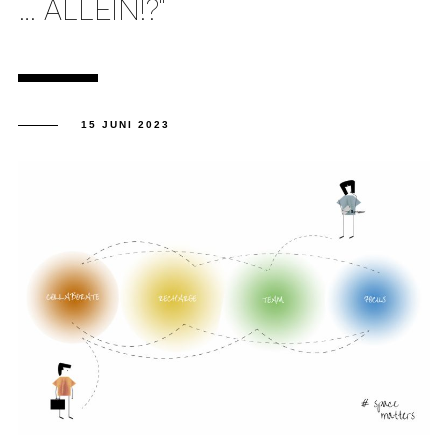
… ALLEIN!?“
15 JUNI 2023