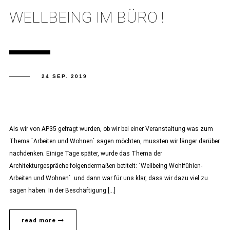
WELLBEING IM BÜRO !
24 SEP. 2019
Als wir von AP35 gefragt wurden, ob wir bei einer Veranstaltung was zum
Thema `Arbeiten und Wohnen` sagen möchten, mussten wir länger darüber
nachdenken. Einige Tage später, wurde das Thema der
Architekturgespräche folgendermaßen betitelt: `Wellbeing Wohlfühlen-
Arbeiten und Wohnen` und dann war für uns klar, dass wir dazu viel zu
sagen haben. In der Beschäftigung […]
read more