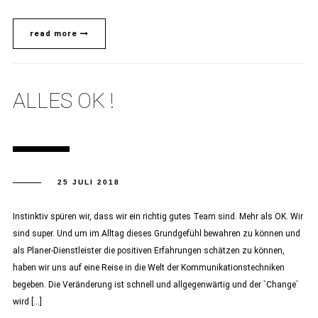
read more
ALLES OK !
25 JULI 2018
Instinktiv spüren wir, dass wir ein richtig gutes Team sind. Mehr als OK. Wir
sind super. Und um im Alltag dieses Grundgefühl bewahren zu können und
als Planer-Dienstleister die positiven Erfahrungen schätzen zu können,
haben wir uns auf eine Reise in die Welt der Kommunikationstechniken
begeben. Die Veränderung ist schnell und allgegenwärtig und der `Change`
wird […]