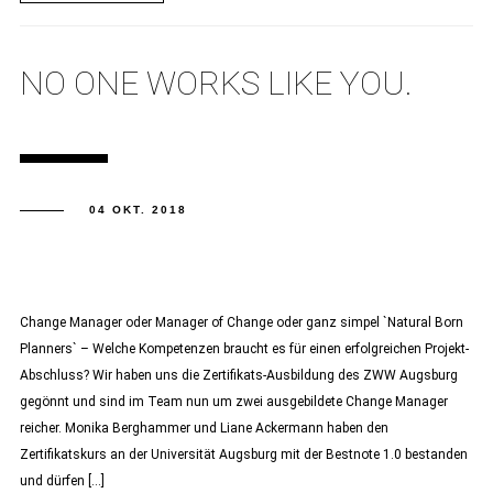
NO ONE WORKS LIKE YOU.
04 OKT. 2018
Change Manager oder Manager of Change oder ganz simpel `Natural Born
Planners` – Welche Kompetenzen braucht es für einen erfolgreichen Projekt-
Abschluss? Wir haben uns die Zertifikats-Ausbildung des ZWW Augsburg
gegönnt und sind im Team nun um zwei ausgebildete Change Manager
reicher. Monika Berghammer und Liane Ackermann haben den
Zertifikatskurs an der Universität Augsburg mit der Bestnote 1.0 bestanden
und dürfen […]